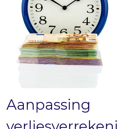
Aanpassing
verliesverrekeni