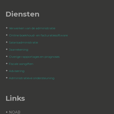
Diensten
+
Verwerken van de administratie
+
Online boekhoud- en facturatiesoftware
+
Salarisadministratie
+
Jaarrekening
+
Overige rapportages en prognoses
+
Fiscale aangiften
+
Advisering
+
Administratieve ondersteuning
Links
+
NOAB