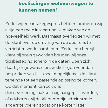
beslissingen weloverwogen te
kunnen nemen!
Zodra wij een intakegesprek hebben proberen wij
altijd een reële inschatting te maken van de
hoeveelheid werk. Daarnaast overleggen wij met
de klant over de omvang van de door
ons
te
verrichten werkzaamheden. Zodra een bedrijf
klant bij ons is geworden houden wij onze
tijdsbesteding scherp in de gaten. Doen zich
daarbij ongewenste ontwikkelingen voor dan
bespreken wij dit zo snel mogelijk met de klant
teneinde tot een passende oplossing te komen.
Op dat moment kan ook ons
dienstverleningspakket nog aangepast worden,
of adviseren wij de klant om zijn administratie
anders te voeren zodat onze kosten lager