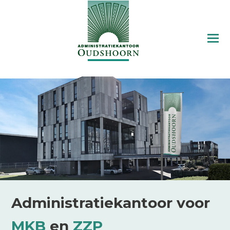
Administratiekantoor voor
MKB
en
ZZP