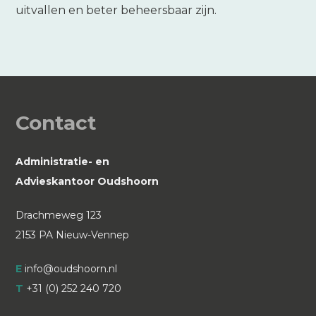
uitvallen en beter beheersbaar zijn.
Contact
Administratie- en
Advieskantoor Oudshoorn
Drachmeweg 123
2153 PA Nieuw-Vennep
E
info@oudshoorn.nl
T
+31 (0) 252 240 720