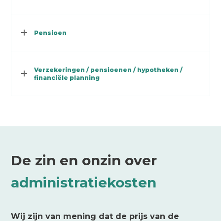
Pensioen
Verzekeringen / pensioenen / hypotheken /
financiële planning
De zin en onzin over
administratiekosten
Wij zijn van mening dat de prijs van de