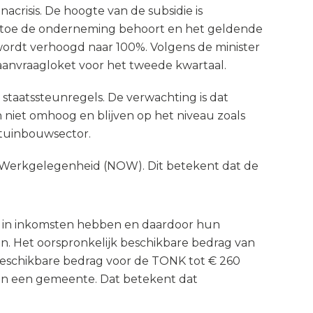
crisis. De hoogte van de subsidie is
artoe de onderneming behoort en het geldende
wordt verhoogd naar 100%. Volgens de minister
aanvraagloket voor het tweede kwartaal.
taatssteunregels. De verwachting is dat
iet omhoog en blijven op het niveau zoals
 tuinbouwsector.
Werkgelegenheid (NOW). Dit betekent dat de
l in inkomsten hebben en daardoor hun
. Het oorspronkelijk beschikbare bedrag van
beschikbare bedrag voor de TONK tot € 260
m in een gemeente. Dat betekent dat