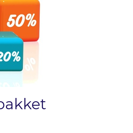
pakket