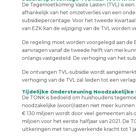
De Tegemoetkoming Vaste Lasten (TVL) is een su
afhankelijk van het omzetverlies van een on
subsidiepercentage. Voor het tweede kwartaal
van EZK kan de wijziging van de TVL worden v
De regeling moet worden voorgelegd aan de Eu
aanvragen vanaf de tweede helft van mei kun
onlangs vastgesteld. De verhoging van het su
De ontvangen TVL-subsidie wordt aangemerkt
verhoging van de TVL zal leiden tot een verla
Tijdelijke Ondersteuning Noodzakelijke
De TONK is bedoeld om huishoudens tegemoet 
noodzakelijke (woon)lasten niet meer kunnen
€ 130 miljoen wordt door veel gemeenten als
miljoen voor het eerste halfjaar van 2021. De
uitkeringen met terugwerkende kracht tot 1 j