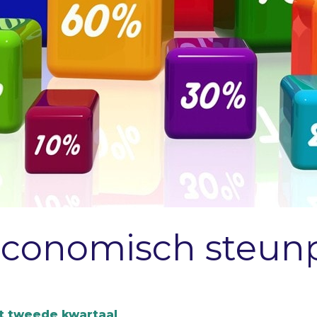
economisch steun
t tweede kwartaal