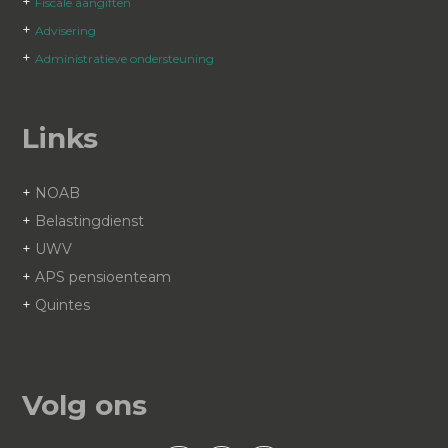
+
Fiscale aangiften
+
Advisering
+
Administratieve ondersteuning
Links
+
NOAB
+
Belastingdienst
+
UWV
+
APS pensioenteam
+
Quintes
Volg ons