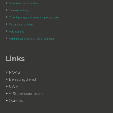
+
Salarisadministratie
+
Jaarrekening
+
Overige rapportages en prognoses
+
Fiscale aangiften
+
Advisering
+
Administratieve ondersteuning
Links
+
NOAB
+
Belastingdienst
+
UWV
+
APS pensioenteam
+
Quintes