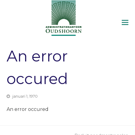
An error
occured
januari 1, 1970
An error occured