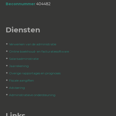
Beconnummer
404482
Diensten
+
Verwerken van de administratie
+
Online boekhoud- en facturatiesoftware
+
Salarisadministratie
+
Jaarrekening
+
Overige rapportages en prognoses
+
Fiscale aangiften
+
Advisering
+
Administratieve ondersteuning
Links