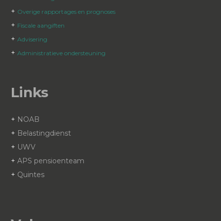
+
Overige rapportages en prognoses
+
Fiscale aangiften
+
Advisering
+
Administratieve ondersteuning
Links
+
NOAB
+
Belastingdienst
+
UWV
+
APS pensioenteam
+
Quintes