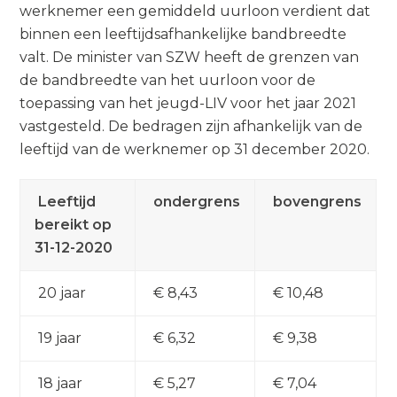
werknemer een gemiddeld uurloon verdient dat
binnen een leeftijdsafhankelijke bandbreedte
valt. De minister van SZW heeft de grenzen van
de bandbreedte van het uurloon voor de
toepassing van het jeugd-LIV voor het jaar 2021
vastgesteld. De bedragen zijn afhankelijk van de
leeftijd van de werknemer op 31 december 2020.
Leeftijd
ondergrens
bovengrens
bereikt op
31-12-2020
20 jaar
€ 8,43
€ 10,48
19 jaar
€ 6,32
€ 9,38
18 jaar
€ 5,27
€ 7,04