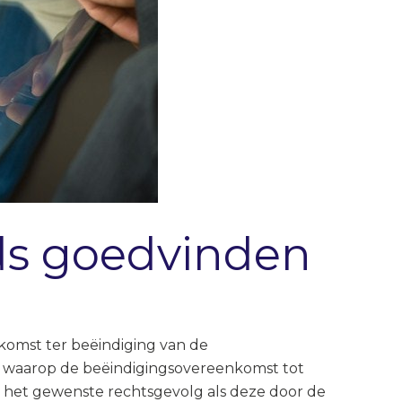
ds goedvinden
komst ter beëindiging van de
 waarop de beëindigingsovereenkomst tot
en het gewenste rechtsgevolg als deze door de