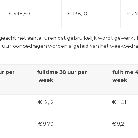
€ 598,50
€ 138,10
€ 27
cht het aantal uren dat gebruikelijk wordt gewerkt bi
 uurloonbedragen worden afgeleid van het weekbedrag.
ur per
fulltime 38 uur per
fulltime 
week
week
€ 12,12
€ 11,51
€ 9,70
€ 9,21