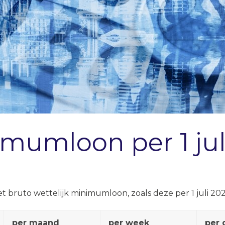
mumloon per 1 jul
t bruto wettelijk minimumloon, zoals deze per 1 juli 
per maand
per week
per 