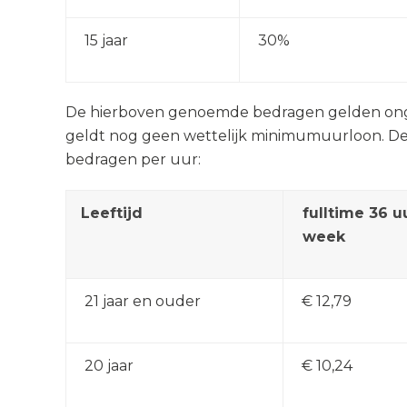
15 jaar
30%
De hierboven genoemde bedragen gelden ongea
geldt nog geen wettelijk minimumuurloon. De
bedragen per uur:
Leeftijd
fulltime 36 u
week
21 jaar en ouder
€ 12,79
20 jaar
€ 10,24