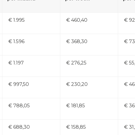
€ 1.995
€ 460,40
€ 92
€ 1.596
€ 368,30
€ 73
€ 1.197
€ 276,25
€ 55
€ 997,50
€ 230,20
€ 46
€ 788,05
€ 181,85
€ 36
€ 688,30
€ 158,85
€ 31