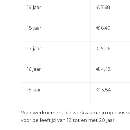
19 jaar
€ 7,68
18 jaar
€ 6,40
17 jaar
€ 5,06
16 jaar
€ 4,42
15 jaar
€ 3,84
Voor werknemers, die werkzaam zijn op basis v
voor de leeftijd van 18 tot en met 20 jaar: