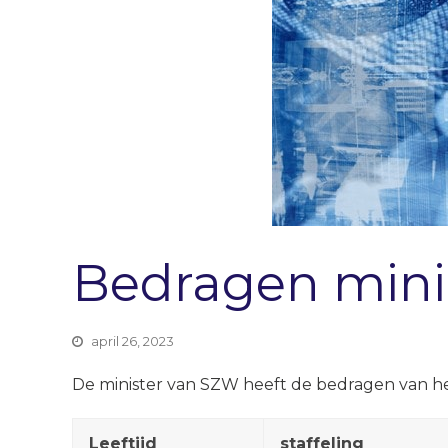
Bedragen mini
april 26, 2023
De minister van SZW heeft de bedragen van he
Leeftijd
staffeling