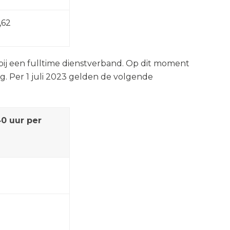
,62
j een fulltime dienstverband. Op dit moment
 Per 1 juli 2023 gelden de volgende
40 uur per