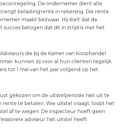
e beconregeling. De ondernemer dient alle
brengt belastingrente in rekening. Die rente
ernemer maakt bezwaar. Hij stelt dat de
ucces betogen dat dit in strijd is met het
s. Adviseurs die bij de Kamer van Koophandel
 kunnen zij voor al hun cliënten tegelijk
ns tot 1 mei van het jaar volgend op het
st gekozen om de uitstelperiode niet uit te
rente te betalen. Wie uitstel vraagt, loopt het
tstel af te wegen. De inspecteur hoeft geen
essionele adviseur het uitstel heeft