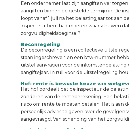
Een ondernemer laat zijn aangiften verzorgen 
aangiften binnen de gestelde termijn in. De in
loopt vanaf 1 juli na het belastingjaar tot aa
inspecteur hem had moeten waarschuwen dat uit
zorgvuldigheidsbeginsel?
Beconregeling
De beconregeling is een collectieve uitstelreg
staan ingeschreven en een btw-nummer hebbe
uitstel aanvragen voor de inkomstenbelasting e
aangiftejaar. In ruil voor de uitstelregeling h
Hof: rente is bewuste keuze van wetgev
Het hof oordeelt dat de inspecteur de belasti
zonderen van de renteberekening. Een belasting
risico om rente te moeten betalen. Het is aan 
persoonlijk advies te geven over de gevolgen v
aangevraagd. Van schending van het zorgvuldig