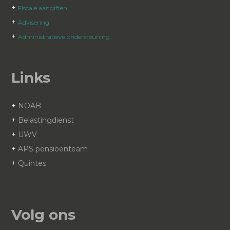
+
Fiscale aangiften
+
Advisering
+
Administratieve ondersteuning
Links
+
NOAB
+
Belastingdienst
+
UWV
+
APS pensioenteam
+
Quintes
Volg ons