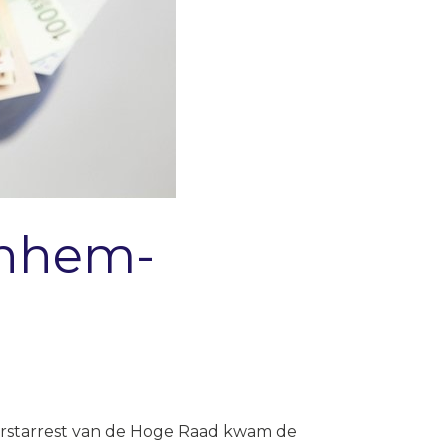
Arnhem-
kerstarrest van de Hoge Raad kwam de