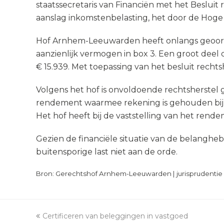
staatssecretaris van Financiën met het Besluit
aanslag inkomstenbelasting, het door de Hoge
Hof Arnhem-Leeuwarden heeft onlangs geoordee
aanzienlijk vermogen in box 3. Een groot deel
€ 15.939. Met toepassing van het besluit recht
Volgens het hof is onvoldoende rechtsherstel
rendement waarmee rekening is gehouden bij de
Het hof heeft bij de vaststelling van het ren
Gezien de financiële situatie van de belanghe
buitensporige last niet aan de orde.
Bron: Gerechtshof Arnhem-Leeuwarden | jurisprudentie 
previous
Certificeren van beleggingen in vastgoed