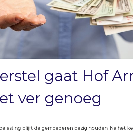
herstel gaat Hof 
et ver genoeg
nbelasting blijft de gemoederen bezig houden. Na het 