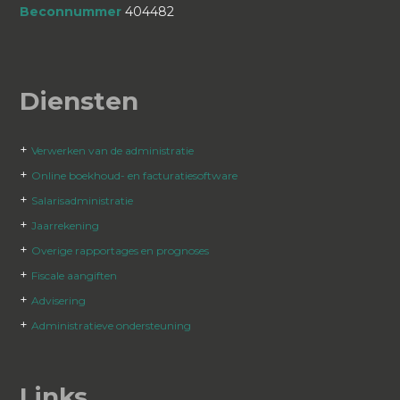
Beconnummer
404482
Diensten
+
Verwerken van de administratie
+
Online boekhoud- en facturatiesoftware
+
Salarisadministratie
+
Jaarrekening
+
Overige rapportages en prognoses
+
Fiscale aangiften
+
Advisering
+
Administratieve ondersteuning
Links