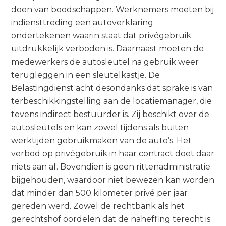
doen van boodschappen. Werknemers moeten bij
indiensttreding een autoverklaring
ondertekenen waarin staat dat privégebruik
uitdrukkelijk verboden is. Daarnaast moeten de
medewerkers de autosleutel na gebruik weer
terugleggen in een sleutelkastje. De
Belastingdienst acht desondanks dat sprake is van
terbeschikkingstelling aan de locatiemanager, die
tevens indirect bestuurder is. Zij beschikt over de
autosleutels en kan zowel tijdens als buiten
werktijden gebruikmaken van de auto’s. Het
verbod op privégebruik in haar contract doet daar
niets aan af. Bovendien is geen rittenadministratie
bijgehouden, waardoor niet bewezen kan worden
dat minder dan 500 kilometer privé per jaar
gereden werd. Zowel de rechtbank als het
gerechtshof oordelen dat de naheffing terecht is