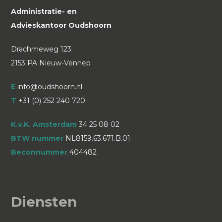
Administratie- en
Advieskantoor Oudshoorn
Drachmeweg 123
2153 PA Nieuw-Vennep
E
info@oudshoorn.nl
T
+31 (0) 252 240 720
K.v.K. Amsterdam
34 25 08 02
BTW nummer
NL8159.63.671.B.01
Beconnummer
404482
Diensten