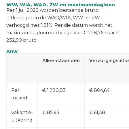
WW, WIA, WAO, ZW en maximumdagloon
Per 1 juli 2022 worden bestaande bruto
uitkeringen in de WAO/WIA, WW en ZW
verhoogd met 1,81%. Per die datum wordt het
maximumdagloon verhoogd van € 228,76 naar €
232,90 bruto.
Anw
Alleenstaanden
Verzorgingsuitk
Per
€ 1.280,83
€ 804,64
maand
Vakantie-
€ 85,93
€ 61,38
uitkering