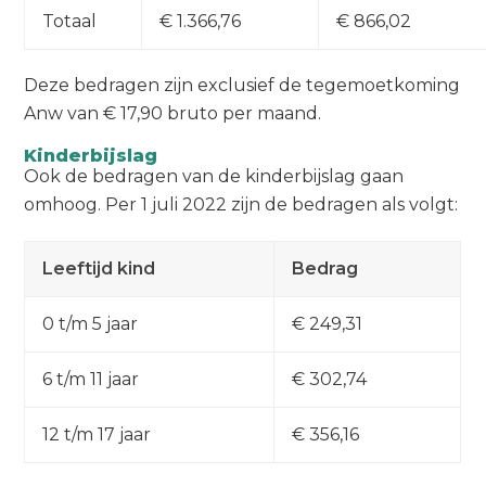
Totaal
€ 1.366,76
€ 866,02
Deze bedragen zijn exclusief de tegemoetkoming
Anw van € 17,90 bruto per maand.
Kinderbijslag
Ook de bedragen van de kinderbijslag gaan
omhoog. Per 1 juli 2022 zijn de bedragen als volgt:
Leeftijd kind
Bedrag
0 t/m 5 jaar
€ 249,31
6 t/m 11 jaar
€ 302,74
12 t/m 17 jaar
€ 356,16