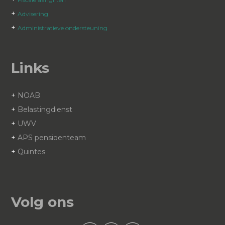
+
Advisering
+
Administratieve ondersteuning
Links
+
NOAB
+
Belastingdienst
+
UWV
+
APS pensioenteam
+
Quintes
Volg ons