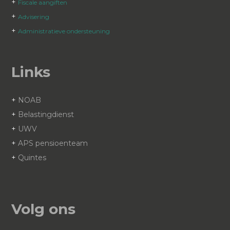
+
Fiscale aangiften
+
Advisering
+
Administratieve ondersteuning
Links
+
NOAB
+
Belastingdienst
+
UWV
+
APS pensioenteam
+
Quintes
Volg ons