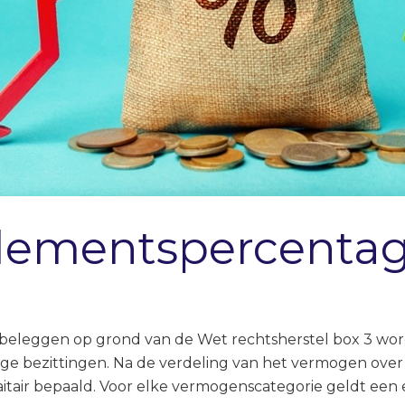
ndementspercenta
en beleggen op grond van de Wet rechtsherstel box 3 wo
ge bezittingen. Na de verdeling van het vermogen over
tair bepaald. Voor elke vermogenscategorie geldt een 