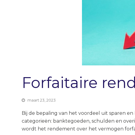
Forfaitaire re
maart 23, 2023
Bij de bepaling van het voordeel uit sparen 
categorieën: banktegoeden, schulden en overi
wordt het rendement over het vermogen forfai