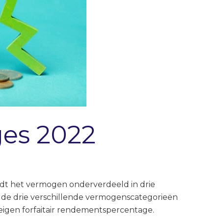
ges 2022
rdt het vermogen onderverdeeld in drie
 de drie verschillende vermogenscategorieën
eigen forfaitair rendementspercentage.