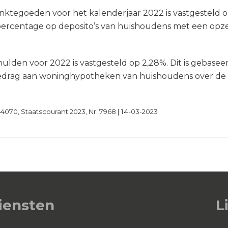
nktegoeden voor het kalenderjaar 2022 is vastgesteld o
ercentage op deposito’s van huishoudens met een opz
ulden voor 2022 is vastgesteld op 2,28%. Dit is gebase
bedrag aan woninghypotheken van huishoudens over de p
04070, Staatscourant 2023, Nr. 7968 | 14-03-2023
iensten
L