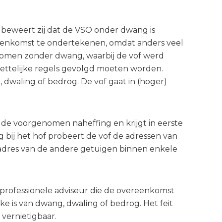
t beweert zij dat de VSO onder dwang is
eenkomst te ondertekenen, omdat anders veel
komen zonder dwang, waarbij de vof werd
 wettelijke regels gevolgd moeten worden.
dwaling of bedrog. De vof gaat in (hoger)
n de voorgenomen naheffing en krijgt in eerste
g bij het hof probeert de vof de adressen van
nadres van de andere getuigen binnen enkele
 professionele adviseur die de overeenkomst
 is van dwang, dwaling of bedrog. Het feit
vernietigbaar.