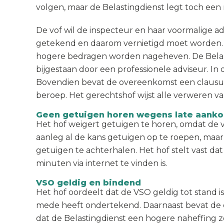
volgen, maar de Belastingdienst legt toch een
De vof wil de inspecteur en haar voormalige a
getekend en daarom vernietigd moet worden. 
hogere bedragen worden nageheven. De Belast
bijgestaan door een professionele adviseur. I
Bovendien bevat de overeenkomst een clausule 
beroep. Het gerechtshof wijst alle verweren van
Geen getuigen horen wegens late aanko
Het hof weigert getuigen te horen, omdat de vo
aanleg al de kans getuigen op te roepen, maar 
getuigen te achterhalen. Het hof stelt vast 
minuten via internet te vinden is.
VSO geldig en bindend
Het hof oordeelt dat de VSO geldig tot stand 
mede heeft ondertekend. Daarnaast bevat de ov
dat de Belastingdienst een hogere naheffing z