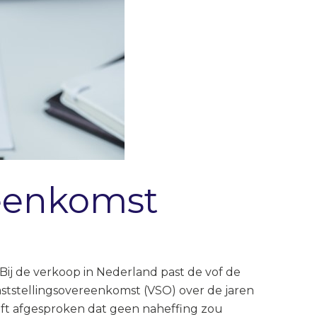
reenkomst
 Bij de verkoop in Nederland past de vof de
aststellingsovereenkomst (VSO) over de jaren
eft afgesproken dat geen naheffing zou