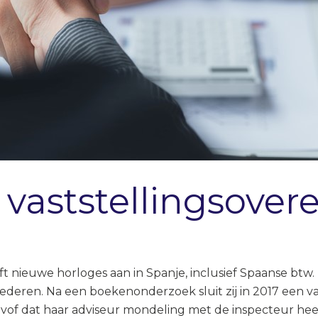
vaststellingsove
ft nieuwe horloges aan in Spanje, inclusief Spaanse btw.
ederen. Na een boekenonderzoek sluit zij in 2017 een v
e vof dat haar adviseur mondeling met de inspecteur he