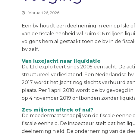
februari 26, 2026
Een bv houdt een deelneming in een op Isle o
van de fiscale eenheid wil ruim € 6 miljoen li
volgens hem al gestaakt toen de bv in de fisca
bv zelf.
Van luxejacht naar liquidatie
De Ltd exploiteert sinds 2005 een jacht. De act
structureel verlieslatend. Een Nederlandse bv 
2017 wordt het jacht nog slechts verhuurd aan
plaats. Per 1 april 2018 wordt de bv gevoegd 
op 4 november 2019 ontbonden zonder liquidat
Zes miljoen aftrek of nul?
De moedermaatschappij van de fiscale eenheid c
fiscale eenheid. De inspecteur stelt dat het liq
deelneming hield. De onderneming van de dee