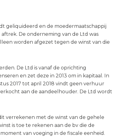
ordt geliquideerd en de moedermaatschappij
 de aftrek. De onderneming van de Ltd was
 alleen worden afgezet tegen de winst van die
erden. De Ltd is vanaf de oprichting
seren en zet deze in 2013 om in kapitaal. In
tus 2017 tot april 2018 vindt geen verhuur
t verkocht aan de aandeelhouder. De Ltd wordt
 dit verrekenen met de winst van de gehele
winst is toe te rekenen aan de bv die de
moment van voeging in de fiscale eenheid.