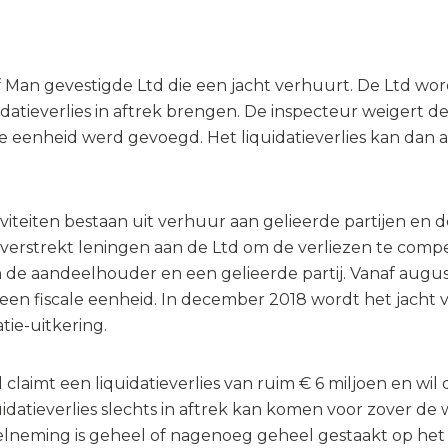
f Man gevestigde Ltd die een jacht verhuurt. De Ltd w
quidatieverlies in aftrek brengen. De inspecteur weigert
le eenheid werd gevoegd. Het liquidatieverlies kan dan
iviteiten bestaan uit verhuur aan gelieerde partijen en d
verstrekt leningen aan de Ltd om de verliezen te compen
 de aandeelhouder en een gelieerde partij. Vanaf augus
in een fiscale eenheid. In december 2018 wordt het jach
ie-uitkering.
laimt een liquidatieverlies van ruim € 6 miljoen en wil
uidatieverlies slechts in aftrek kan komen voor zover de 
lneming is geheel of nagenoeg geheel gestaakt op het 