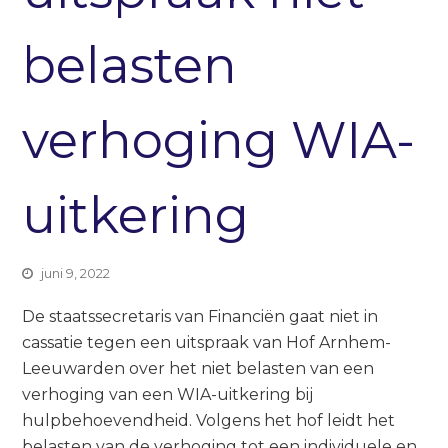
belasten
verhoging WIA-
uitkering
juni 9, 2022
De staatssecretaris van Financiën gaat niet in
cassatie tegen een uitspraak van Hof Arnhem-
Leeuwarden over het niet belasten van een
verhoging van een WIA-uitkering bij
hulpbehoevendheid. Volgens het hof leidt het
belasten van de verhoging tot een individuele en