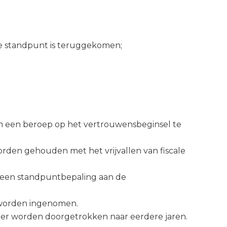
ere standpunt is teruggekomen;
 om een beroep op het vertrouwensbeginsel te
orden gehouden met het vrijvallen van fiscale
f een standpuntbepaling aan de
 worden ingenomen.
meer worden doorgetrokken naar eerdere jaren.