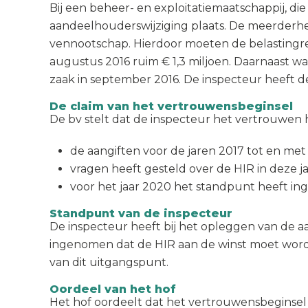
Bij een beheer- en exploitatiemaatschappij, di
aandeelhouderswijziging plaats. De meerderh
vennootschap. Hierdoor moeten de belastingrese
augustus 2016 ruim € 1,3 miljoen. Daarnaast 
zaak in september 2016. De inspecteur heeft d
De claim van het vertrouwensbeginsel
De bv stelt dat de inspecteur het vertrouwen he
de aangiften voor de jaren 2017 tot en met
vragen heeft gesteld over de HIR in deze ja
voor het jaar 2020 het standpunt heeft in
Standpunt van de inspecteur
De inspecteur heeft bij het opleggen van de
ingenomen dat de HIR aan de winst moet worden
van dit uitgangspunt.
Oordeel van het hof
Het hof oordeelt dat het vertrouwensbeginsel