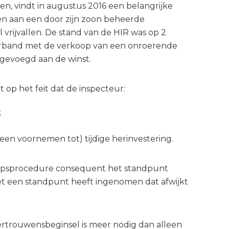
en, vindt in augustus 2016 een belangrijke
n aan een door zijn zoon beheerde
 vrijvallen. De stand van de HIR was op 2
 verband met de verkoop van een onroerende
egevoegd aan de winst.
t op het feit dat de inspecteur:
;
en voornemen tot) tijdige herinvestering.
roepsprocedure consequent het standpunt
iet een standpunt heeft ingenomen dat afwijkt
ertrouwensbeginsel is meer nodig dan alleen