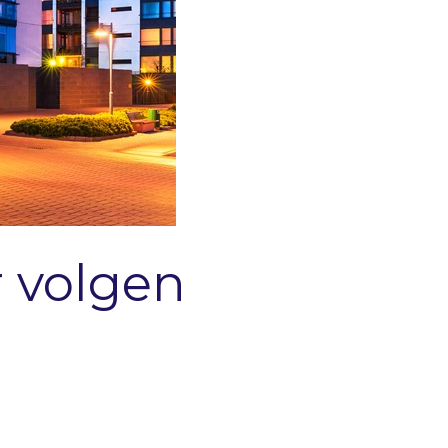
 volgen