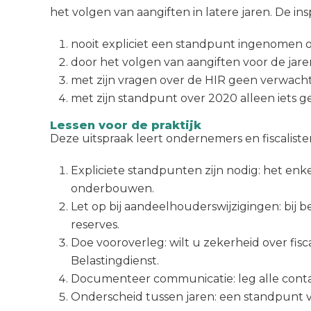
het volgen van aangiften in latere jaren. De in
nooit expliciet een standpunt ingenomen ove
door het volgen van aangiften voor de jare
met zijn vragen over de HIR geen verwach
met zijn standpunt over 2020 alleen iets 
Lessen voor de praktijk
Deze uitspraak leert ondernemers en fiscaliste
Expliciete standpunten zijn nodig: het enk
onderbouwen.
Let op bij aandeelhouderswijzigingen: bij
reserves.
Doe vooroverleg: wilt u zekerheid over fi
Belastingdienst.
Documenteer communicatie: leg alle cont
Onderscheid tussen jaren: een standpunt v