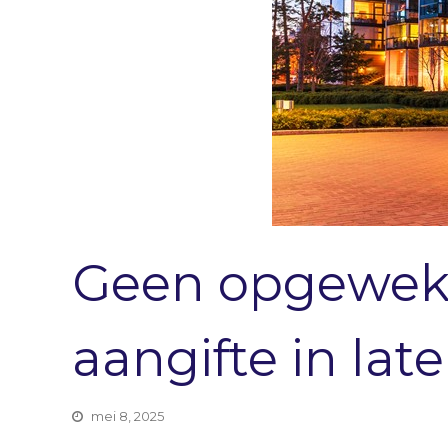
Geen opgewekt
aangifte in late
mei 8, 2025