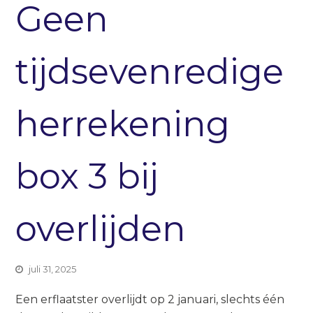
Geen
tijdsevenredige
herrekening
box 3 bij
overlijden
juli 31, 2025
Een erflaatster overlijdt op 2 januari, slechts één