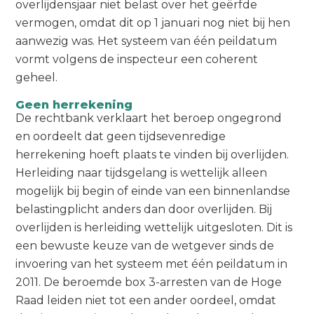
overlijdensjaar niet belast over het geërfde
vermogen, omdat dit op 1 januari nog niet bij hen
aanwezig was. Het systeem van één peildatum
vormt volgens de inspecteur een coherent
geheel.
Geen herrekening
De rechtbank verklaart het beroep ongegrond
en oordeelt dat geen tijdsevenredige
herrekening hoeft plaats te vinden bij overlijden.
Herleiding naar tijdsgelang is wettelijk alleen
mogelijk bij begin of einde van een binnenlandse
belastingplicht anders dan door overlijden. Bij
overlijden is herleiding wettelijk uitgesloten. Dit is
een bewuste keuze van de wetgever sinds de
invoering van het systeem met één peildatum in
2011. De beroemde box 3-arresten van de Hoge
Raad leiden niet tot een ander oordeel, omdat