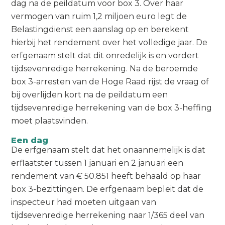
dag na de peildatum voor box 3. Over haar
vermogen van ruim 1,2 miljoen euro legt de
Belastingdienst een aanslag op en berekent
hierbij het rendement over het volledige jaar. De
erfgenaam stelt dat dit onredelijk is en vordert
tijdsevenredige herrekening. Na de beroemde
box 3-arresten van de Hoge Raad rijst de vraag of
bij overlijden kort na de peildatum een
tijdsevenredige herrekening van de box 3-heffing
moet plaatsvinden.
Een dag
De erfgenaam stelt dat het onaannemelijk is dat
erflaatster tussen 1 januari en 2 januari een
rendement van € 50.851 heeft behaald op haar
box 3-bezittingen. De erfgenaam bepleit dat de
inspecteur had moeten uitgaan van
tijdsevenredige herrekening naar 1/365 deel van