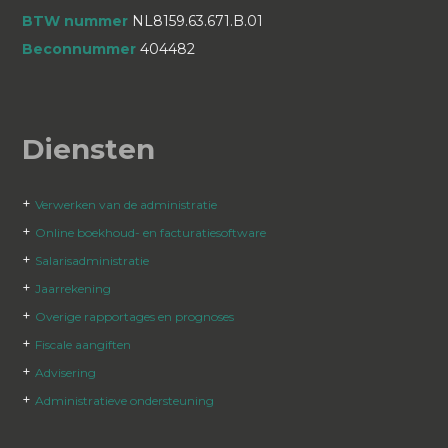
BTW nummer
NL8159.63.671.B.01
Beconnummer
404482
Diensten
+
Verwerken van de administratie
+
Online boekhoud- en facturatiesoftware
+
Salarisadministratie
+
Jaarrekening
+
Overige rapportages en prognoses
+
Fiscale aangiften
+
Advisering
+
Administratieve ondersteuning