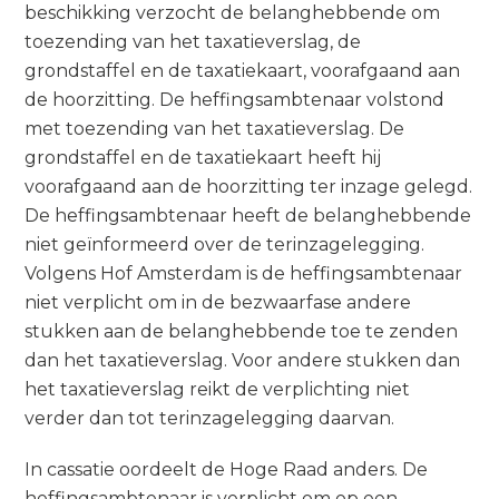
beschikking verzocht de belanghebbende om
toezending van het taxatieverslag, de
grondstaffel en de taxatiekaart, voorafgaand aan
de hoorzitting. De heffingsambtenaar volstond
met toezending van het taxatieverslag. De
grondstaffel en de taxatiekaart heeft hij
voorafgaand aan de hoorzitting ter inzage gelegd.
De heffingsambtenaar heeft de belanghebbende
niet geïnformeerd over de terinzagelegging.
Volgens Hof Amsterdam is de heffingsambtenaar
niet verplicht om in de bezwaarfase andere
stukken aan de belanghebbende toe te zenden
dan het taxatieverslag. Voor andere stukken dan
het taxatieverslag reikt de verplichting niet
verder dan tot terinzagelegging daarvan.
In cassatie oordeelt de Hoge Raad anders. De
heffingsambtenaar is verplicht om op een