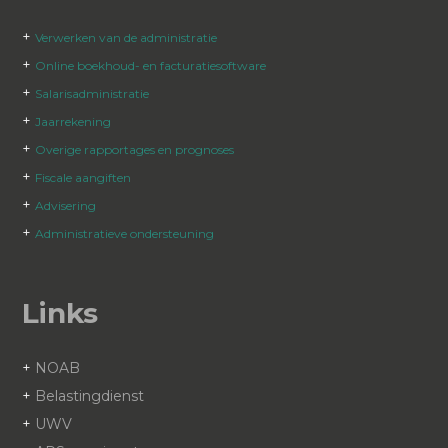
+
Verwerken van de administratie
+
Online boekhoud- en facturatiesoftware
+
Salarisadministratie
+
Jaarrekening
+
Overige rapportages en prognoses
+
Fiscale aangiften
+
Advisering
+
Administratieve ondersteuning
Links
+
NOAB
+
Belastingdienst
+
UWV