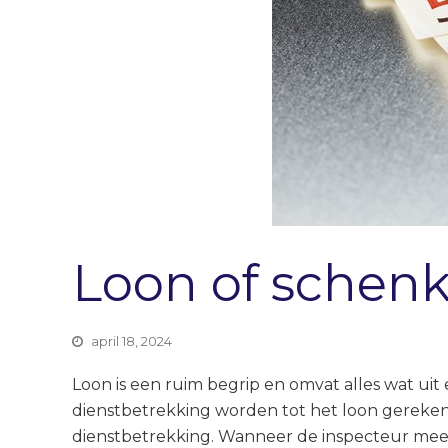
Loon of schen
april 18, 2024
Loon is een ruim begrip en omvat alles wat ui
dienstbetrekking worden tot het loon gerekend.
dienstbetrekking. Wanneer de inspecteur meen