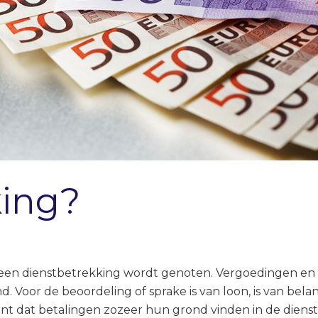
king?
t een dienstbetrekking wordt genoten. Vergoedingen en 
 Voor de beoordeling of sprake is van loon, is van bel
t dat betalingen zozeer hun grond vinden in de dienst