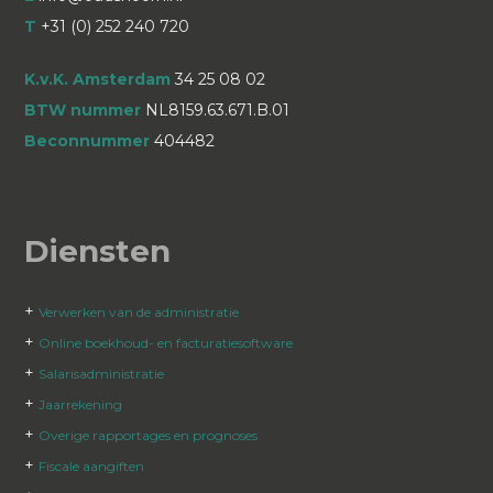
T
+31 (0) 252 240 720
K.v.K. Amsterdam
34 25 08 02
BTW nummer
NL8159.63.671.B.01
Beconnummer
404482
Diensten
+
Verwerken van de administratie
+
Online boekhoud- en facturatiesoftware
+
Salarisadministratie
+
Jaarrekening
+
Overige rapportages en prognoses
+
Fiscale aangiften