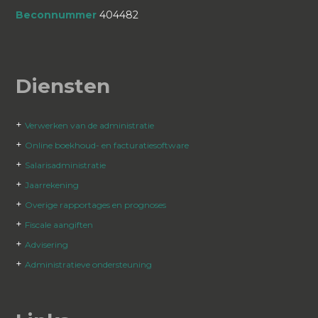
Beconnummer
404482
Diensten
+
Verwerken van de administratie
+
Online boekhoud- en facturatiesoftware
+
Salarisadministratie
+
Jaarrekening
+
Overige rapportages en prognoses
+
Fiscale aangiften
+
Advisering
+
Administratieve ondersteuning