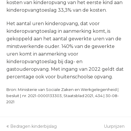
kosten van kinderopvang van het eerste kind aan
kinderopvangtoeslag 33,3% van de kosten.
Het aantal uren kinderopvang, dat voor
kinderopvangtoeslag in aanmerking komt, is
gekoppeld aan het aantal gewerkte uren van de
minstwerkende ouder. 140% van de gewerkte
uren komt in aanmerking voor
kinderopvangtoeslag bij dag- en
gastouderopvang. Met ingang van 2022 geldt dat
percentage ook voor buitenschoolse opvang.
Bron: Ministerie van Sociale Zaken en Werkgelegenheid |
besluit | nr. 2021-0000133303, Staatsblad 2021, 434 | 30-08-
2021
previous
Bedragen kinderbijslag
Uurprijzen
next