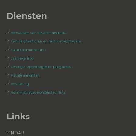
Diensten
+
Verwerken van de administratie
+
Online boekhoud- en facturatiesoftware
+
Salarisadministratie
+
Jaarrekening
+
Overige rapportages en prognoses
+
Fiscale aangiften
+
Advisering
+
Administratieve ondersteuning
Links
+
NOAB