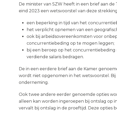
De minister van SZW heeft in een brief aan de
eind 2023 een wetsvoorstel van deze strekking
een beperking in tijd van het concurrentie
het verplicht opnemen van een geografisc
ook bij arbeidsovereenkomsten voor onbep
concurrentiebeding op te mogen leggen;
bij een beroep op het concurrentiebeding 
verdiende salaris bedragen.
De in een eerdere brief aan de Kamer genoemd
wordt niet opgenomen in het wetsvoorstel. Bi
onderneming.
Ook twee andere eerder genoemde opties worde
alleen kan worden ingeroepen bij ontslag op i
vervalt bij ontslag in de proeftijd. Deze opt