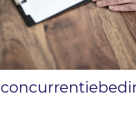
 concurrentiebedi