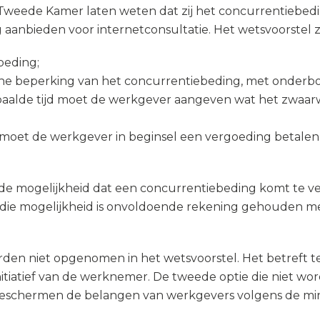
 Tweede Kamer laten weten dat zij het concurrentiebedin
 aanbieden voor internetconsultatie. Het wetsvoorstel 
beding;
he beperking van het concurrentiebeding, met onderbo
aalde tijd moet de werkgever aangeven wat het zwaarwi
moet de werkgever in beginsel een vergoeding betalen.
e mogelijkheid dat een concurrentiebeding komt te verv
j die mogelijkheid is onvoldoende rekening gehouden 
n niet opgenomen in het wetsvoorstel. Het betreft te
nitiatief van de werknemer. De tweede optie die niet w
ies beschermen de belangen van werkgevers volgens de mi