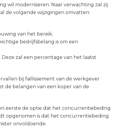
g wil moderniseren. Naar verwachting zal zij
zal de volgende wijzigingen omvatten:
uwing van het bereik;
chtige bedrijfsbelang is om een
 Deze zal een percentage van het laatst
allen bij faillissement van de werkgever
met de belangen van een koper van de
n eerste de optie dat het concurrentiebeding
ordt opgenomen is dat het concurrentiebeding
nister onvoldoende.