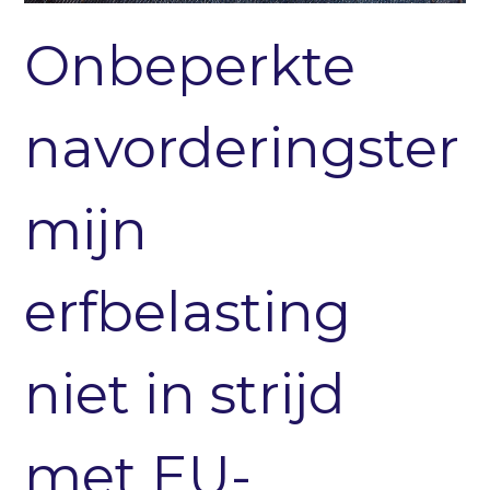
Onbeperkte
navorderingster
mijn
erfbelasting
niet in strijd
met EU-