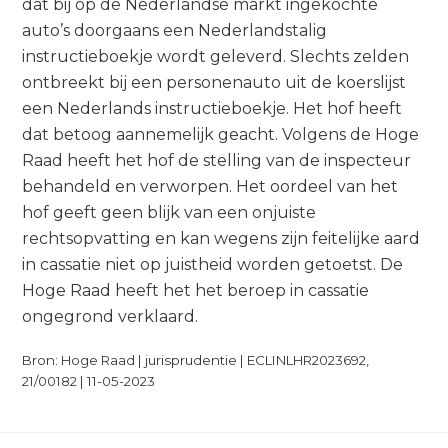
dat bij op de Nederlandse markt ingekochte
auto’s doorgaans een Nederlandstalig
instructieboekje wordt geleverd. Slechts zelden
ontbreekt bij een personenauto uit de koerslijst
een Nederlands instructieboekje. Het hof heeft
dat betoog aannemelijk geacht. Volgens de Hoge
Raad heeft het hof de stelling van de inspecteur
behandeld en verworpen. Het oordeel van het
hof geeft geen blijk van een onjuiste
rechtsopvatting en kan wegens zijn feitelijke aard
in cassatie niet op juistheid worden getoetst. De
Hoge Raad heeft het het beroep in cassatie
ongegrond verklaard.
Bron: Hoge Raad | jurisprudentie | ECLINLHR2023692,
21/00182 | 11-05-2023