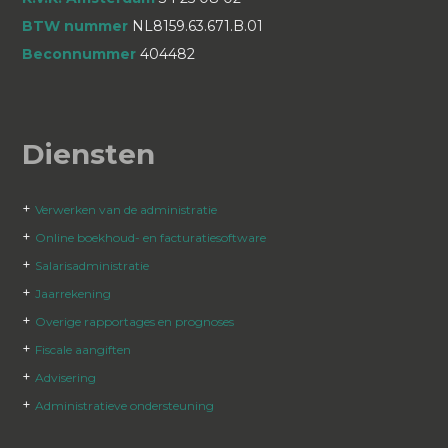
BTW nummer
NL8159.63.671.B.01
Beconnummer
404482
Diensten
+
Verwerken van de administratie
+
Online boekhoud- en facturatiesoftware
+
Salarisadministratie
+
Jaarrekening
+
Overige rapportages en prognoses
+
Fiscale aangiften
+
Advisering
+
Administratieve ondersteuning