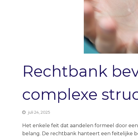
Rechtbank bev
complexe stru
juli 24, 2025
Het enkele feit dat aandelen formeel door ee
belang. De rechtbank hanteert een feitelijke