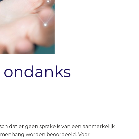
s ondanks
ch dat er geen sprake is van een aanmerkelijk
e samenhang worden beoordeeld. Voor