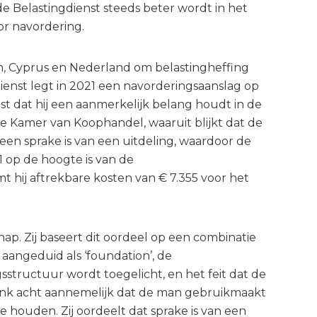
e Belastingdienst steeds beter wordt in het
or navordering.
n, Cyprus en Nederland om belastingheffing
dienst legt in 2021 een navorderingsaanslag op
t dat hij een aanmerkelijk belang houdt in de
j de Kamer van Koophandel, waaruit blijkt dat de
een sprake is van een uitdeling, waardoor de
 op de hoogte is van de
t hij aftrekbare kosten van € 7.355 voor het
p. Zij baseert dit oordeel op een combinatie
angeduid als ‘foundation’, de
sstructuur wordt toegelicht, en het feit dat de
bank acht aannemelijk dat de man gebruikmaakt
 houden. Zij oordeelt dat sprake is van een