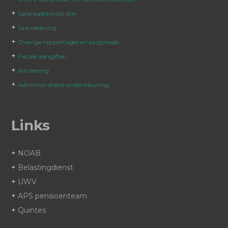
+
Salarisadministratie
+
Jaarrekening
+
Overige rapportages en prognoses
+
Fiscale aangiften
+
Advisering
+
Administratieve ondersteuning
Links
+
NOAB
+
Belastingdienst
+
UWV
+
APS pensioenteam
+
Quintes