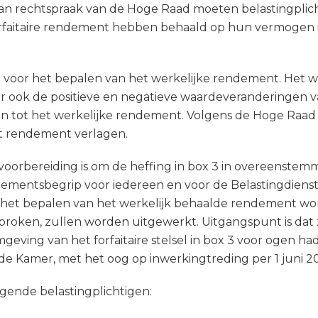
an rechtspraak van de Hoge Raad moeten belastingplich
rfaitaire rendement hebben behaald op hun vermogen in
oor het bepalen van het werkelijke rendement. Het w
aar ook de positieve en negatieve waardeveranderinge
n tot het werkelijke rendement. Volgens de Hoge Ra
het rendement verlagen.
n voorbereiding is om de heffing in box 3 in overeenste
dementsbegrip voor iedereen en voor de Belastingdienst 
or het bepalen van het werkelijk behaalde rendement
sproken, zullen worden uitgewerkt. Uitgangspunt is dat
ving van het forfaitaire stelsel in box 3 voor ogen had
ede Kamer, met het oog op inwerkingtreding per 1 juni 2
lgende belastingplichtigen: