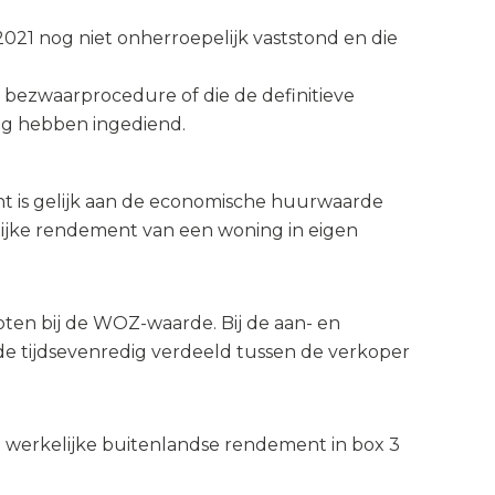
021 nog niet onherroepelijk vaststond en die
l bezwaarprocedure of die de definitieve
ng hebben ingediend.
t is gelijk aan de economische huurwaarde
lijke rendement van een woning in eigen
en bij de WOZ-waarde. Bij de aan- en
e tijdsevenredig verdeeld tussen de verkoper
 werkelijke buitenlandse rendement in box 3