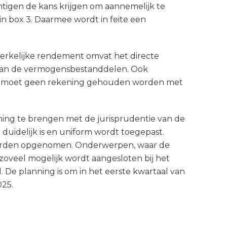
tigen de kans krijgen om aannemelijk te
 box 3. Daarmee wordt in feite een
erkelijke rendement omvat het directe
n van de vermogensbestanddelen. Ook
ad moet geen rekening gehouden worden met
mming te brengen met de jurisprudentie van de
duidelijk is en uniform wordt toegepast.
 worden opgenomen. Onderwerpen, waar de
 zoveel mogelijk wordt aangesloten bij het
. De planning is om in het eerste kwartaal van
025.