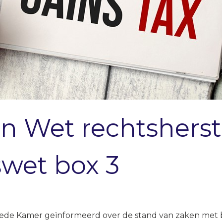
n Wet rechtsherst
wet box 3
weede Kamer geïnformeerd over de stand van zaken met 