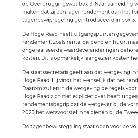
de Overbruggingswet box 3. Naar aanleiding v
maken dat zij een lager rendement dan het fo
tegenbewijsregeling geïntroduceerd in box 3.
De Hoge Raad heeft uitgangspunten gegeven v
rendement, zoals rente, dividend en huur, m
ongerealiseerde waardeveranderingen behore
kosten. Dit is opmerkelijk, aangezien kosten 
De staatssecretaris geeft aan dat wetgeving i
Hoge Raad. Hij vindt het wenselijk dat het ren
Daarom zullen in de wetgeving de regels vo
Hoge Raad zich niet expliciet over heeft uitge
rendementsbegrip dat de wetgever bij de vormge
2025 het wetsvoorstel in te dienen bij de Twe
De tegenbewijsregeling staat open voor de vo