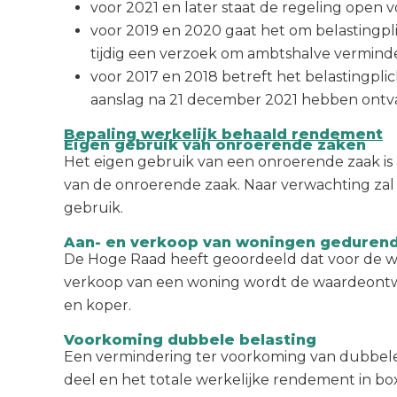
voor 2021 en later staat de regeling open v
voor 2019 en 2020 gaat het om belastingpli
tijdig een verzoek om ambtshalve vermin
voor 2017 en 2018 betreft het belastingpli
aanslag na 21 december 2021 hebben ontva
Bepaling werkelijk behaald rendement
Eigen gebruik van onroerende zaken
Het eigen gebruik van een onroerende zaak is
van de onroerende zaak. Naar verwachting zal
gebruik.
Aan- en verkoop van woningen gedurend
De Hoge Raad heeft geoordeeld dat voor de w
verkoop van een woning wordt de waardeontwik
en koper.
Voorkoming dubbele belasting
Een vermindering ter voorkoming van dubbele
deel en het totale werkelijke rendement in bo