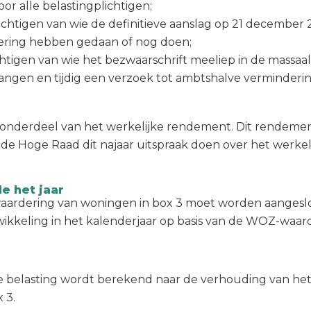
oor alle belastingplichtigen;
chtigen van wie de definitieve aanslag op 21 december 2
dering hebben gedaan of nog doen;
chtigen van wie het bezwaarschrift meeliep in de massaa
ngen en tijdig een verzoek tot ambtshalve verminderi
 onderdeel van het werkelijke rendement. Dit rendemen
 de Hoge Raad dit najaar uitspraak doen over het werke
e het jaar
aardering van woningen in box 3 moet worden aangeslot
keling in het kalenderjaar op basis van de WOZ-waard
 belasting wordt berekend naar de verhouding van het
x 3.