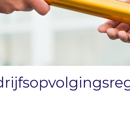
rijfsopvolgingsre