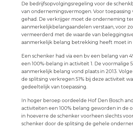
De bedrijfsopvolgingsregeling voor de schenkbe
van ondernemingsvermogen. Voor toepassing v
gehad. De verkrijger moet de onderneming te
aanmerkelijkbelangaandelen verstaan, voor z
vermeerderd met de waarde van beleggingsv
aanmerkelijk belang betrekking heeft moet in 
Een schenker had via een bv een belang van 49%
een 100%-belang in activiteit 1. De voormalige
aanmerkelijk belang vond plaats in 2013. Volge
de splitsing verkregen 51% bij deze activiteit 
gedeeltelijk van toepassing.
In hoger beroep oordeelde Hof Den Bosch ander
activiteiten een 100% belang geworden in de ond
in hoeverre de schenker voorheen slechts voo
schenker door de splitsing de gehele ondernem