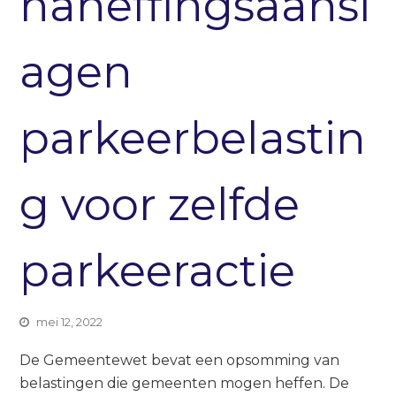
naheffingsaansl
agen
parkeerbelastin
g voor zelfde
parkeeractie
mei 12, 2022
De Gemeentewet bevat een opsomming van
belastingen die gemeenten mogen heffen. De