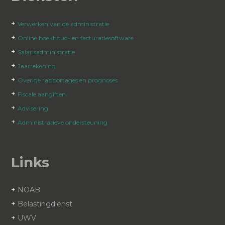
+
Verwerken van de administratie
+
Online boekhoud- en facturatiesoftware
+
Salarisadministratie
+
Jaarrekening
+
Overige rapportages en prognoses
+
Fiscale aangiften
+
Advisering
+
Administratieve ondersteuning
Links
+
NOAB
+
Belastingdienst
+
UWV