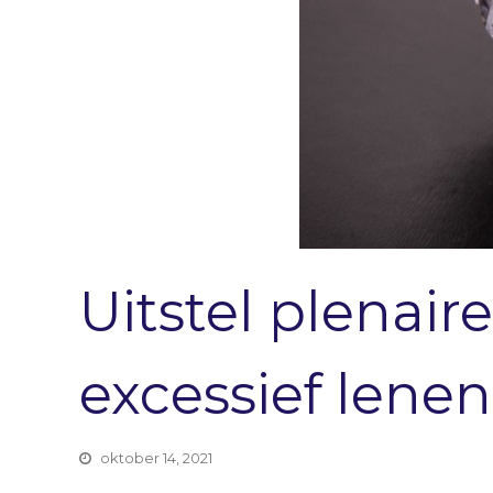
Uitstel plenai
excessief lene
oktober 14, 2021