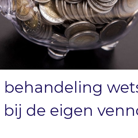
re behandeling wet
n bij de eigen ven