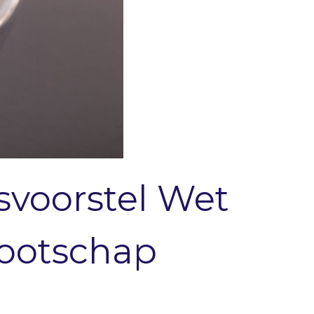
svoorstel Wet
nootschap