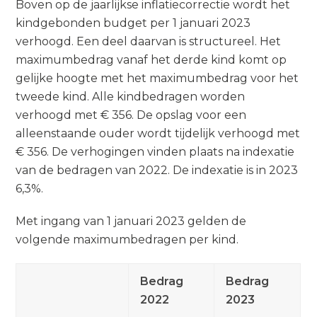
Boven op de jaarlijkse inflatiecorrectie wordt het
kindgebonden budget per 1 januari 2023
verhoogd. Een deel daarvan is structureel. Het
maximumbedrag vanaf het derde kind komt op
gelijke hoogte met het maximumbedrag voor het
tweede kind. Alle kindbedragen worden
verhoogd met € 356. De opslag voor een
alleenstaande ouder wordt tijdelijk verhoogd met
€ 356. De verhogingen vinden plaats na indexatie
van de bedragen van 2022. De indexatie is in 2023
6,3%.
Met ingang van 1 januari 2023 gelden de
volgende maximumbedragen per kind.
Bedrag
Bedrag
2022
2023