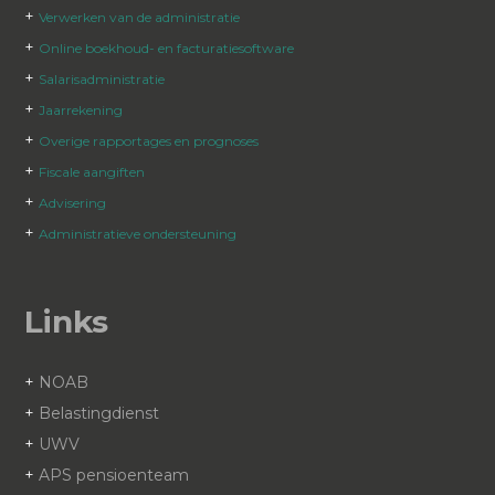
+
Verwerken van de administratie
+
Online boekhoud- en facturatiesoftware
+
Salarisadministratie
+
Jaarrekening
+
Overige rapportages en prognoses
+
Fiscale aangiften
+
Advisering
+
Administratieve ondersteuning
Links
+
NOAB
+
Belastingdienst
+
UWV
+
APS pensioenteam