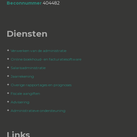
Beconnummer
404482
Diensten
+
Verwerken van de administratie
+
Online boekhoud- en facturatiesoftware
+
Salarisadministratie
+
Jaarrekening
+
Overige rapportages en prognoses
+
Fiscale aangiften
+
Advisering
+
Administratieve ondersteuning
Links