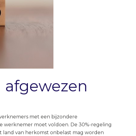
g afgewezen
n werknemers met een bijzondere
 de werknemer moet voldoen. De 30%-regeling
 het land van herkomst onbelast mag worden