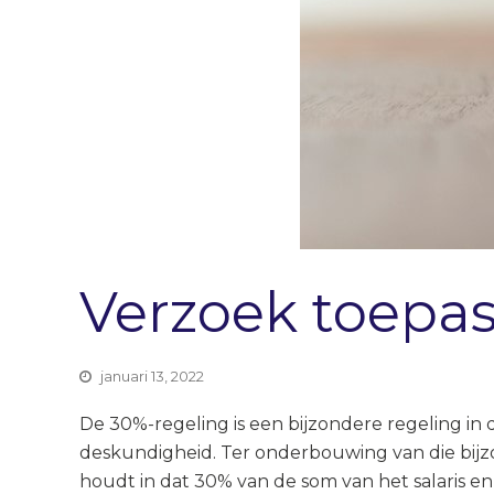
Verzoek toepa
januari 13, 2022
De 30%-regeling is een bijzondere regeling i
deskundigheid. Ter onderbouwing van die bij
houdt in dat 30% van de som van het salaris e