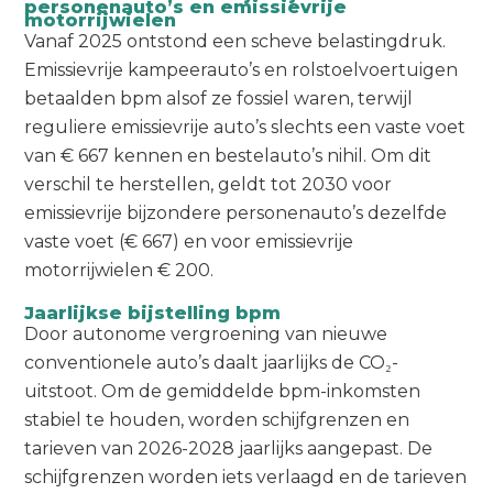
personenauto’s en emissievrije
motorrijwielen
Vanaf 2025 ontstond een scheve belastingdruk.
Emissievrije kampeerauto’s en rolstoelvoertuigen
betaalden bpm alsof ze fossiel waren, terwijl
reguliere emissievrije auto’s slechts een vaste voet
van € 667 kennen en bestelauto’s nihil. Om dit
verschil te herstellen, geldt tot 2030 voor
emissievrije bijzondere personenauto’s dezelfde
vaste voet (€ 667) en voor emissievrije
motorrijwielen € 200.
Jaarlijkse bijstelling bpm
Door autonome vergroening van nieuwe
conventionele auto’s daalt jaarlijks de CO₂-
uitstoot. Om de gemiddelde bpm-inkomsten
stabiel te houden, worden schijfgrenzen en
tarieven van 2026-2028 jaarlijks aangepast. De
schijfgrenzen worden iets verlaagd en de tarieven