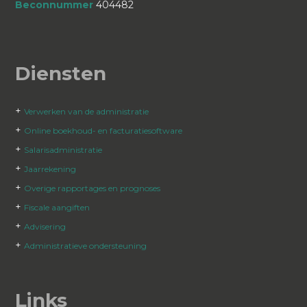
Beconnummer
404482
Diensten
+
Verwerken van de administratie
+
Online boekhoud- en facturatiesoftware
+
Salarisadministratie
+
Jaarrekening
+
Overige rapportages en prognoses
+
Fiscale aangiften
+
Advisering
+
Administratieve ondersteuning
Links