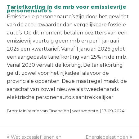
Tariefkorting in de mrb voor emissievrije
personenauto’s
Emissievrije personenauto’s zijn door het gewicht
van de accu zwaarder dan vergelijkbare fossiele
auto’s. Op dit moment betalen bezitters van een
emissievrij voertuig geen mrb en per 1 januari
2025 een kwarttarief. Vanaf 1 januari 2026 geldt
een aangepaste tariefkorting van 25% in de mrb.
Vanaf 2030 vervalt de korting. De tariefkorting
geldt zowel voor het rijksdeel als voor de
provinciale opcenten. Deze maatregel maakt de
aanschaf van zowel nieuwe als tweedehands
elektrische personenauto’s aantrekkelijker.
Bron: Ministerie van Financiën | wetsvoorstel | 17-09-2024
previous
Wet excessief lenen en
Energiebelastingen
next