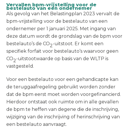
Vervallen bpm-vrijstelling voor de
bestelauto van een ondernemer
Als gevolg van het Belastingplan 2023 vervalt de
bpm-vrijstelling voor de bestelauto van een
ondernemer per 1 januari 2025. Met ingang van
deze datum wordt de grondslag van de bpm voor
bestelauto’s de CO
-uitstoot. Er komt een
2
specifiek forfait voor bestelauto’s waarvoor geen
CO
-uitstootwaarde op basis van de WLTP is
2
vastgesteld.
Voor een bestelauto voor een gehandicapte kan
de teruggaafregeling gebruikt worden zonder
dat de bpm eerst moet worden voorgefinancierd.
Hierdoor ontstaat ook ruimte om in alle gevallen
de bpm te heffen van degene die de inschrijving,
wijziging van de inschrijving of herinschrijving van
een bestelauto aanvraagt.