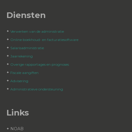
Diensten
+
Verwerken van de administratie
+
Online boekhoud- en facturatiesoftware
+
Salarisadministratie
+
Jaarrekening
+
Overige rapportages en prognoses
+
Fiscale aangiften
+
Advisering
+
Administratieve ondersteuning
Links
+
NOAB