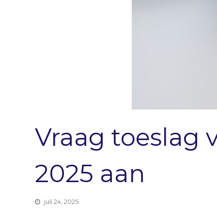
Vraag toeslag v
2025 aan
juli 24, 2025