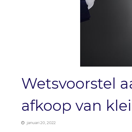
Wetsvoorstel 
afkoop van kle
januari 20, 2022