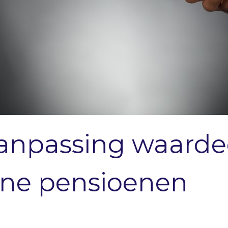
aanpassing waarde
ine pensioenen