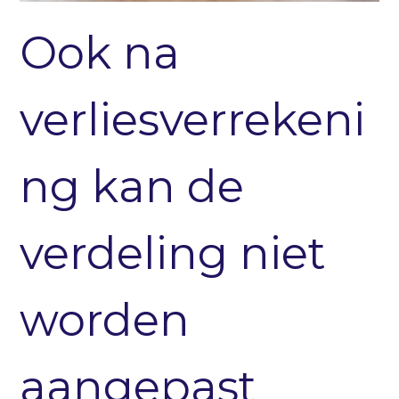
Ook na
verliesverrekeni
ng kan de
verdeling niet
worden
aangepast