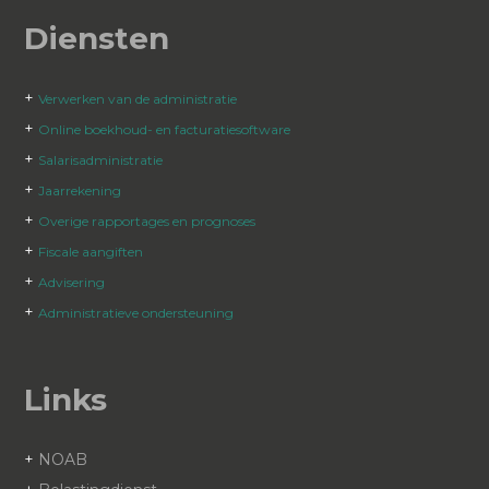
Diensten
+
Verwerken van de administratie
+
Online boekhoud- en facturatiesoftware
+
Salarisadministratie
+
Jaarrekening
+
Overige rapportages en prognoses
+
Fiscale aangiften
+
Advisering
+
Administratieve ondersteuning
Links
+
NOAB